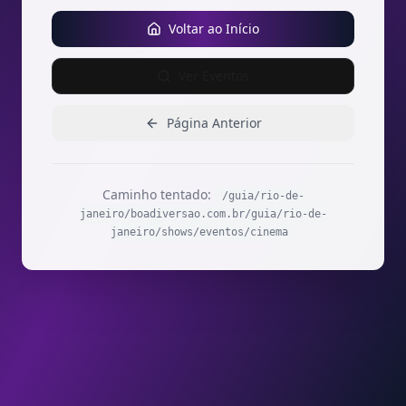
Voltar ao Início
Ver Eventos
Página Anterior
Caminho tentado:
/guia/rio-de-
janeiro/boadiversao.com.br/guia/rio-de-
janeiro/shows/eventos/cinema