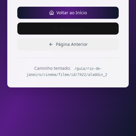
Voltar ao Início
Ver Eventos
Página Anterior
Caminho tentado:
/guia/rio-de-
janeiro/cinema/filme/id/7422/aladdin_2