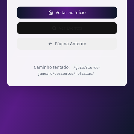
Voltar ao Início
Ver Eventos
Página Anterior
Caminho tentado:
/guia/rio-de-
janeiro/descontos/noticias/