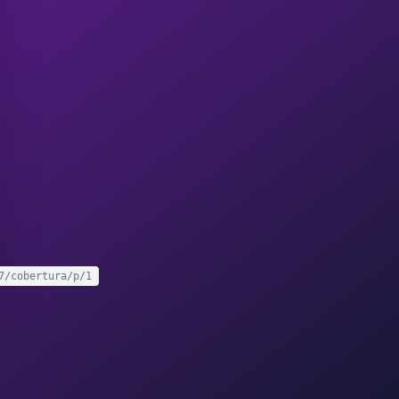
7/cobertura/p/1