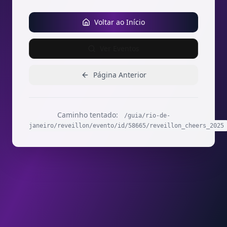
Voltar ao Início
Ver Eventos
Página Anterior
Caminho tentado:
/guia/rio-de-
janeiro/reveillon/evento/id/58665/reveillon_cheers_2025