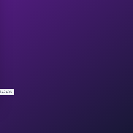
142406