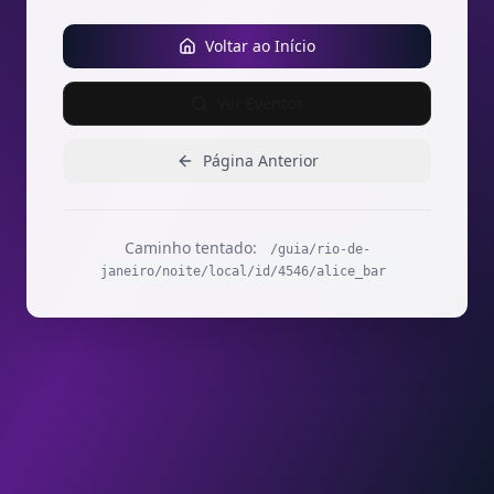
Voltar ao Início
Ver Eventos
Página Anterior
Caminho tentado:
/guia/rio-de-
janeiro/noite/local/id/4546/alice_bar