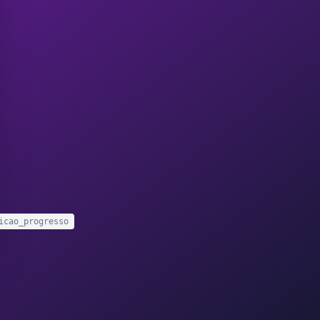
icao_progresso