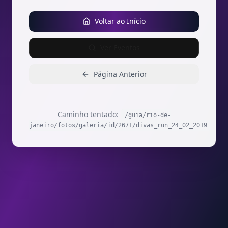
Voltar ao Início
Ver Eventos
Página Anterior
Caminho tentado:
/guia/rio-de-
janeiro/fotos/galeria/id/2671/divas_run_24_02_2019