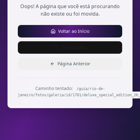
Oops! A página que você está procurando
não existe ou foi movida.
Voltar ao Início
Ver Eventos
Página Anterior
Caminho tentado:
/guia/rio-de-
janeiro/fotos/galeria/id/1701/deluxe_special_edition_26