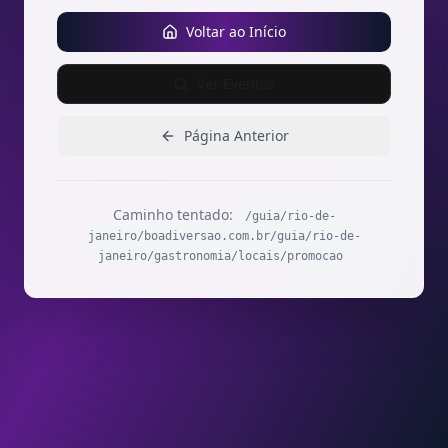
Voltar ao Início
Ver Eventos
Página Anterior
Caminho tentado:
/guia/rio-de-
janeiro/boadiversao.com.br/guia/rio-de-
janeiro/gastronomia/locais/promocao