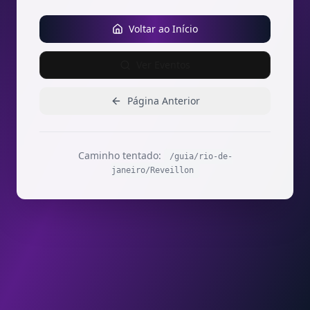
Voltar ao Início
Ver Eventos
Página Anterior
Caminho tentado:
/guia/rio-de-
janeiro/Reveillon