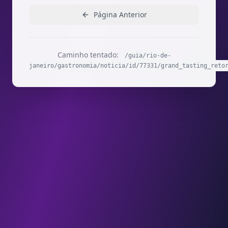
Página Anterior
Caminho tentado:
/guia/rio-de-
janeiro/gastronomia/noticia/id/77331/grand_tasting_reto