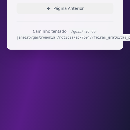
Página Anterior
Caminho tentado:
/guia/rio-de-
janeiro/gastronomia'/noticia/id/76947/feiras_gratuitas_