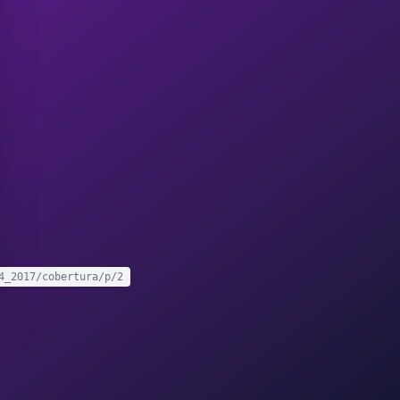
4_2017/cobertura/p/2