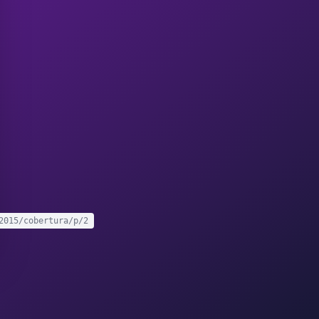
2015/cobertura/p/2