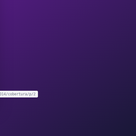
014/cobertura/p/2